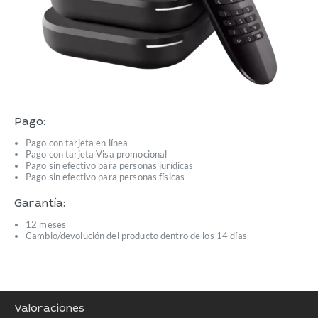
Pago:
Pago con tarjeta en línea
Pago con tarjeta Visa promocional
Pago sin efectivo para personas jurídicas
Pago sin efectivo para personas físicas
Garantía:
12 meses
Cambio/devolución del producto dentro de los 14 días
Valoraciones