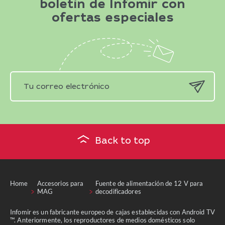
boletín de Infomir con
ofertas especiales
Back to top
Home
Accesorios para
Fuente de alimentación de 12 V para
MAG
decodificadores
Infomir es un fabricante europeo de cajas establecidas con Android TV
™. Anteriormente, los reproductores de medios domésticos solo