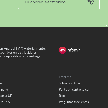
con Android TV ™. Anteriormente,
ponibles en distribuidores
án disponibles con la entrega
Empresa
ía
Sobre nosotros
y pago
Ponte en contacto con
 de la UE
Blog
a MENA
Preguntas frecuentes