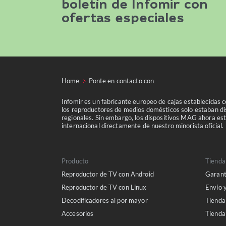
boletín de Infomir con
ofertas especiales
Home
Ponte en contacto con
Infomir es un fabricante europeo de cajas establecidas 
los reproductores de medios domésticos solo estaban dis
regionales. Sin embargo, los dispositivos MAG ahora est
internacional directamente de nuestro minorista oficial.
Producto
Tienda
Reproductor de TV con Android
Garant
Reproductor de TV con Linux
Envío 
Decodificadores al por mayor
Tienda
Accesorios
Tiend