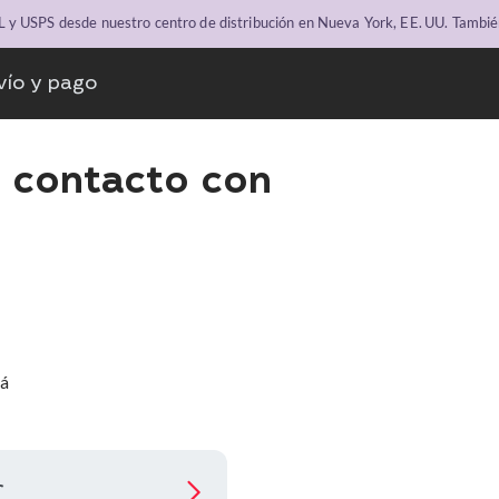
y USPS desde nuestro centro de distribución en Nueva York, EE. UU. Tambié
vío y pago
 contacto con
dá
r