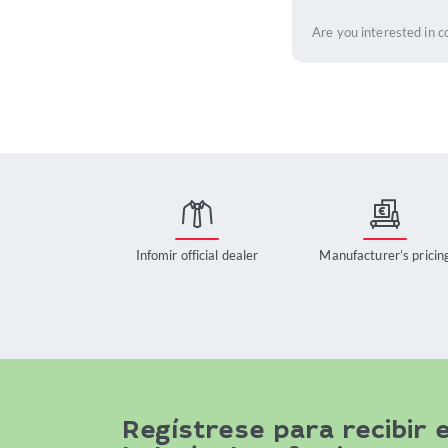
Are you interested in c
Infomir official dealer
Manufacturer’s pricin
Regístrese para recibir e