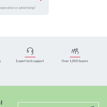
ooperation or advertising?
g
Expert tech support
Over 1,000 buyers
l