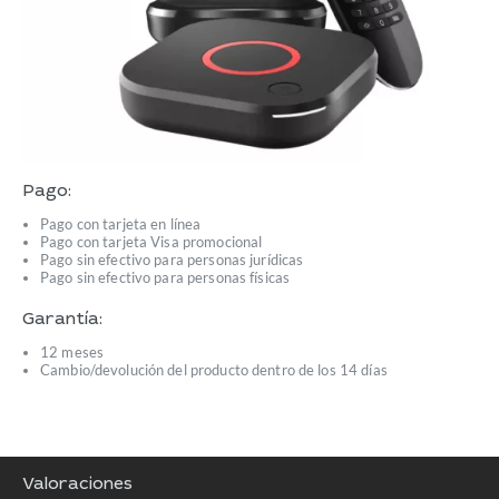
Pago:
Pago con tarjeta en línea
Pago con tarjeta Visa promocional
Pago sin efectivo para personas jurídicas
Pago sin efectivo para personas físicas
Garantía:
12 meses
Cambio/devolución del producto dentro de los 14 días
Valoraciones