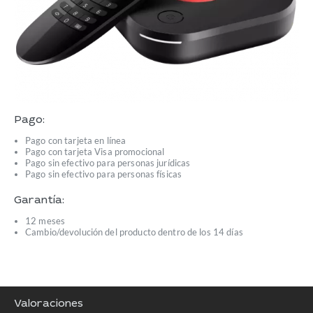
Pago:
Pago con tarjeta en línea
Pago con tarjeta Visa promocional
Pago sin efectivo para personas jurídicas
Pago sin efectivo para personas físicas
Garantía:
12 meses
Cambio/devolución del producto dentro de los 14 días
Valoraciones