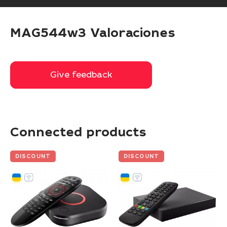
MAG544w3 Valoraciones
Give feedback
Give feedback
Connected products
DISCOUNT
DISCOUNT