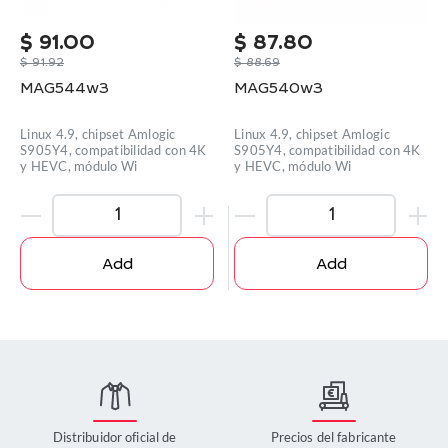
$
91.00
$
87.80
$
91.92
$
88.69
MAG544w3
MAG540w3
Linux 4.9, chipset Amlogic
Linux 4.9, chipset Amlogic
S905Y4, compatibilidad con 4K
S905Y4, compatibilidad con 4K
y HEVC, módulo Wi
y HEVC, módulo Wi
Add
Add
Distribuidor oficial de
Precios del fabricante