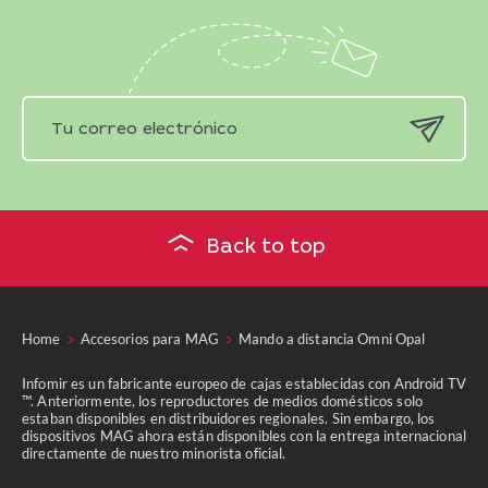
Back to top
Home
Accesorios para MAG
Mando a distancia Omni Opal
Infomir es un fabricante europeo de cajas establecidas con Android TV
™. Anteriormente, los reproductores de medios domésticos solo
estaban disponibles en distribuidores regionales. Sin embargo, los
dispositivos MAG ahora están disponibles con la entrega internacional
directamente de nuestro minorista oficial.