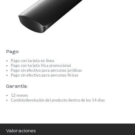
Pago:
Pago con tarjeta en línea
Pago con tarjeta Visa promocional
Pago sin efectivo para personas jurídicas
Pago sin efectivo para personas físicas
Garantía:
12 meses
Cambio/devolución del producto dentro de los 14 días
Valoraciones