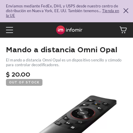
Enviamos mediante FedEx, DHL y USPS desde nuestro centro de
distribución en Nueva York, EE. UU. También tenemos...
Tienda en
la UE
Mando a distancia Omni Opal
El mando a distancia Omni Opal es un dispositivo sencillo y cómodo
para controlar decodificadores.
$
20.00
OUT OF STOCK