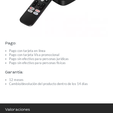
Pago:
Pago con tarjeta en línea
Pago con tarjeta Visa promocional
Pago sin efectivo para personas jurídicas
Pago sin efectivo para personas físicas
Garantía:
12 meses
Cambio/devolución del producto dentro de los 14 días
Valoraciones