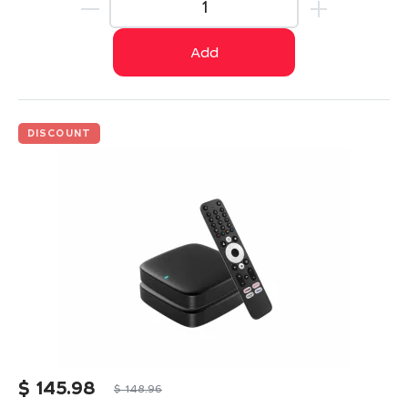
Add
DISCOUNT
$
145.98
$
148.96