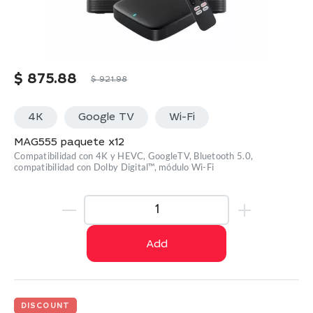
$
875.88
$
921.98
4K
Google TV
Wi-Fi
MAG555 paquete x12
Compatibilidad con 4K y HEVC, GoogleTV, Bluetooth 5.0,
compatibilidad con Dolby Digital™, módulo Wi-Fi
Add
DISCOUNT