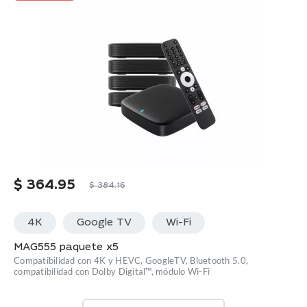
$
364.95
$
384.16
4K
Google TV
Wi-Fi
MAG555 paquete x5
Compatibilidad con 4K y HEVC, GoogleTV, Bluetooth 5.0,
compatibilidad con Dolby Digital™, módulo Wi-Fi