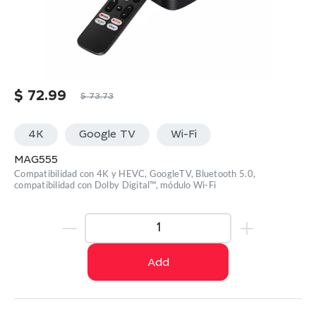
$
72.99
$
73.73
4K
Google TV
Wi-Fi
MAG555
Compatibilidad con 4K y HEVC, GoogleTV, Bluetooth 5.0,
compatibilidad con Dolby Digital™, módulo Wi-Fi
Add