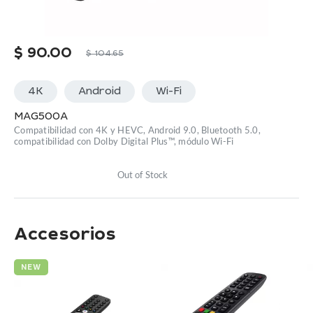
$
90.00
$
104.65
4K
Android
Wi-Fi
MAG500A
Compatibilidad con 4K y HEVC, Android 9.0, Bluetooth 5.0,
compatibilidad con Dolby Digital Plus™, módulo Wi-Fi
Out of Stock
Accesorios
NEW