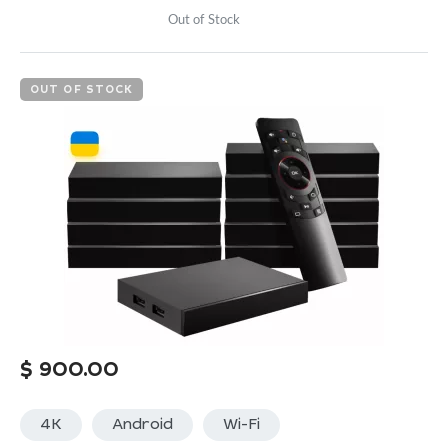
Out of Stock
OUT OF STOCK
$
900.00
4K
Android
Wi-Fi