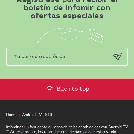
Regístrese para recibir el
boletín de Infomir con
ofertas especiales
Back to top
Home
Android TV - STB
Infomir es un fabricante europeo de cajas establecidas con Android TV
™. Anteriormente, los reproductores de medios domésticos solo