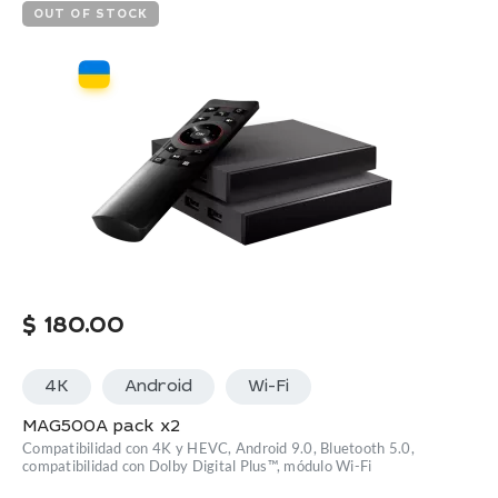
OUT OF STOCK
$
180.00
4K
Android
Wi-Fi
MAG500A pack x2
Compatibilidad con 4K y HEVC, Android 9.0, Bluetooth 5.0,
compatibilidad con Dolby Digital Plus™, módulo Wi-Fi