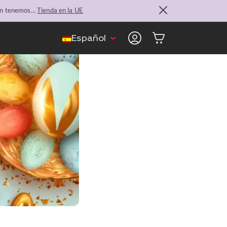
n tenemos...
Tienda en la UE
Español