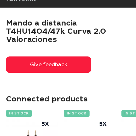
Mando a distancia
T4HU1404/47k Curva 2.0
Valoraciones
Give feedback
Give feedback
Connected products
IN STOCK
IN STOCK
IN S