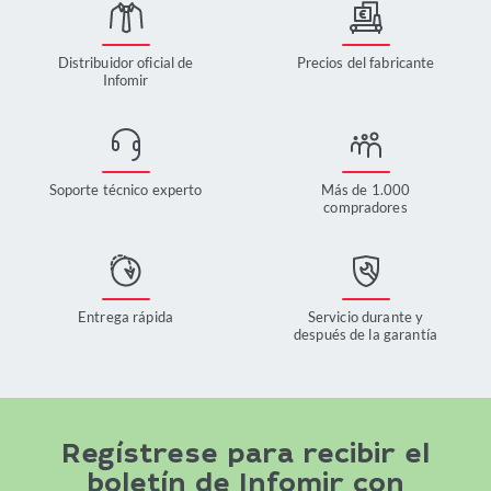
Distribuidor oficial de
Precios del fabricante
Infomir
Soporte técnico experto
Más de 1.000
compradores
Entrega rápida
Servicio durante y
después de la garantía
Regístrese para recibir el
boletín de Infomir con