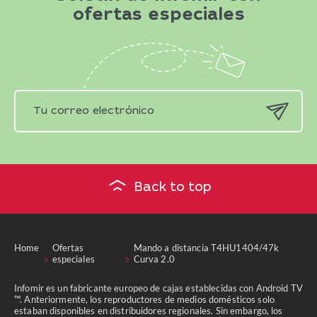
ofertas especiales
Back to top
Home
Ofertas
Mando a distancia T4HU1404/47k
especiales
Curva 2.0
Infomir es un fabricante europeo de cajas establecidas con Android TV
™. Anteriormente, los reproductores de medios domésticos solo
estaban disponibles en distribuidores regionales. Sin embargo, los