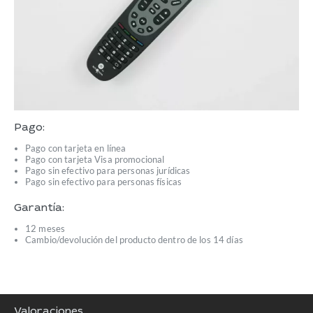
Pago:
Pago con tarjeta en línea
Pago con tarjeta Visa promocional
Pago sin efectivo para personas jurídicas
Pago sin efectivo para personas físicas
Garantía:
12 meses
Cambio/devolución del producto dentro de los 14 días
Valoraciones