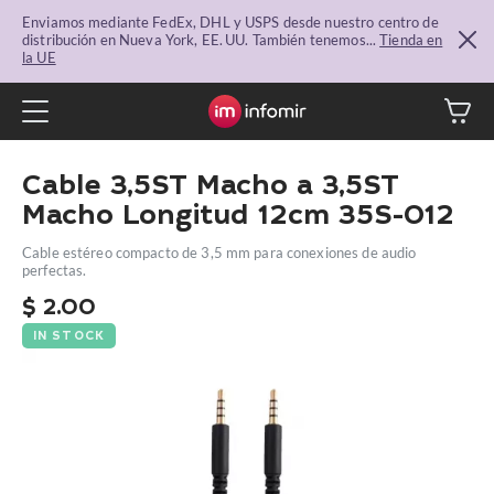
Enviamos mediante FedEx, DHL y USPS desde nuestro centro de
distribución en Nueva York, EE. UU. También tenemos...
Tienda en
la UE
Cable 3,5ST Macho a 3,5ST
Macho Longitud 12cm 35S-012
Cable estéreo compacto de 3,5 mm para conexiones de audio
perfectas.
$
2.00
IN STOCK