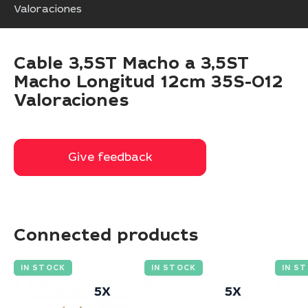
Valoraciones
Cable 3,5ST Macho a 3,5ST
Macho Longitud 12cm 35S-012
Valoraciones
Give feedback
Give feedback
Connected products
IN STOCK
IN STOCK
IN S