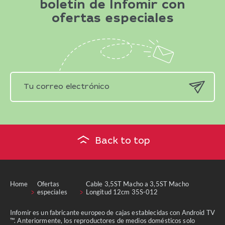
boletín de Infomir con
ofertas especiales
Back to top
Home
Ofertas
Cable 3,5ST Macho a 3,5ST Macho
especiales
Longitud 12cm 35S-012
Infomir es un fabricante europeo de cajas establecidas con Android TV
™. Anteriormente, los reproductores de medios domésticos solo