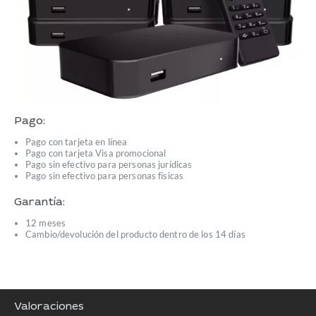
Pago:
Pago con tarjeta en línea
Pago con tarjeta Visa promocional
Pago sin efectivo para personas jurídicas
Pago sin efectivo para personas físicas
Garantía:
12 meses
Cambio/devolución del producto dentro de los 14 días
Valoraciones