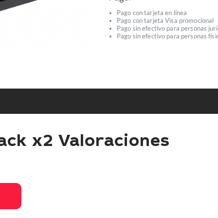
Pago con tarjeta en línea
Pago con tarjeta Visa promocional
Pago sin efectivo para personas jurí
Pago sin efectivo para personas físi
ck x2 Valoraciones