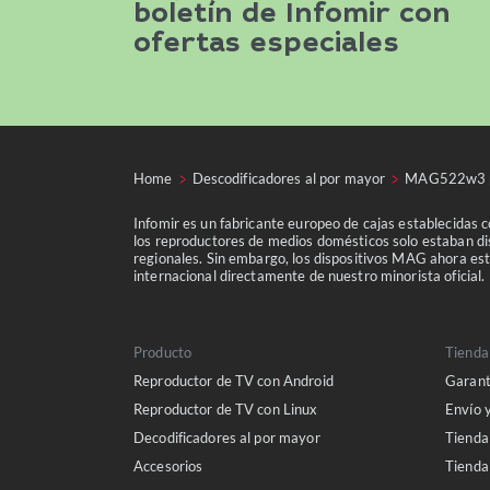
boletín de Infomir con
ofertas especiales
Home
Descodificadores al por mayor
MAG522w3 p
Infomir es un fabricante europeo de cajas establecidas 
los reproductores de medios domésticos solo estaban dis
regionales. Sin embargo, los dispositivos MAG ahora est
internacional directamente de nuestro minorista oficial.
Producto
Tienda
Reproductor de TV con Android
Garant
Reproductor de TV con Linux
Envío 
Decodificadores al por mayor
Tienda
Accesorios
Tiend