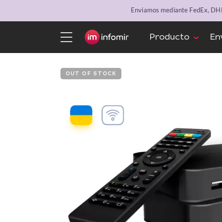
Enviamos mediante FedEx, DHL 
Producto
En
OUT OF STOCK