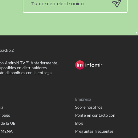
ack x2
con Android TV ™. Anteriormente,
ponibles en distribuidores
án disponibles con la entrega
Empresa
ía
Sobre nosotros
y pago
Ponte en contacto con
 de la UE
Blog
a MENA
Preguntas frecuentes