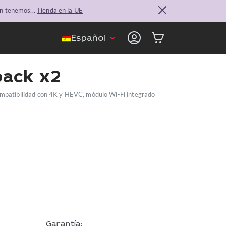
n tenemos...
Tienda en la UE
Español
ack x2
ompatibilidad con 4K y HEVC, módulo Wi-Fi integrado
Garantía: