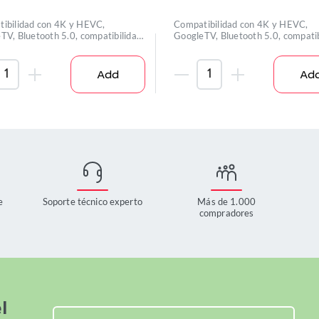
ibilidad con 4K y HEVC,
Compatibilidad con 4K y HEVC,
TV, Bluetooth 5.0, compatibilidad
GoogleTV, Bluetooth 5.0, compatib
con D
Add
Ad
e
Soporte técnico experto
Más de 1.000
compradores
l