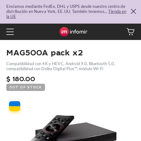
Enviamos mediante FedEx, DHL y USPS desde nuestro centro de
distribución en Nueva York, EE. UU. También tenemos...
Tienda en
la UE
MAG500A pack x2
Compatibilidad con 4K y HEVC, Android 9.0, Bluetooth 5.0,
compatibilidad con Dolby Digital Plus™, módulo Wi-Fi
$
180.00
OUT OF STOCK