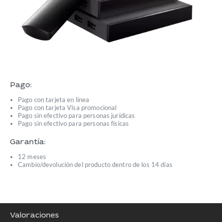
Pago:
Pago con tarjeta en línea
Pago con tarjeta Visa promocional
Pago sin efectivo para personas jurídicas
Pago sin efectivo para personas físicas
Garantía:
12 meses
Cambio/devolución del producto dentro de los 14 días
Valoraciones