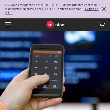
Enviamos mediante FedEx, DHL y USPS desde nuestro centro de
distribución en Nueva York, EE. UU. También tenemos...
Tienda en
la UE