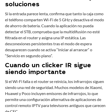
soluciones
Si la entrada parece lenta, confirma que tanto la caja como
el teléfono comparten Wi-Fi de 5 GHz y desactiva el modo
de ahorro de batería. Cuando la aplicación no pueda
detectar el STB, comprueba que la multidifusión no esté
filtrada en el router y asigna una IP estática. Las
desconexiones persistentes tras el modo de espera
desaparecen cuando se activa “Iniciar al arrancar” o
“Servicio en segundo plano”.
Cuando un clicker IR sigue
siendo importante
Si el Wi-Fi falla o el router se reinicia, los infrarrojos siguen
siendo una red de seguridad. Muchos modelos de Xiaomi,
Huawei y Poco incluyen emisores de infrarrojos, lo que
permite una configuración alternativa de aplicaciones de
control remoto IPTV para televisores antiguos que carecen
de CEC.