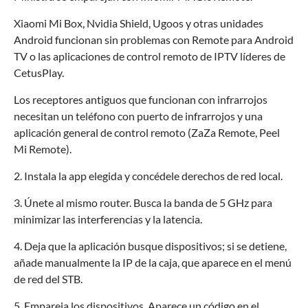
Xiaomi Mi Box, Nvidia Shield, Ugoos y otras unidades
Android funcionan sin problemas con Remote para Android
TV o las aplicaciones de control remoto de IPTV líderes de
CetusPlay.
Los receptores antiguos que funcionan con infrarrojos
necesitan un teléfono con puerto de infrarrojos y una
aplicación general de control remoto (ZaZa Remote, Peel
Mi Remote).
2. Instala la app elegida y concédele derechos de red local.
3. Únete al mismo router. Busca la banda de 5 GHz para
minimizar las interferencias y la latencia.
4. Deja que la aplicación busque dispositivos; si se detiene,
añade manualmente la IP de la caja, que aparece en el menú
de red del STB.
5. Empareja los dispositivos. Aparece un código en el