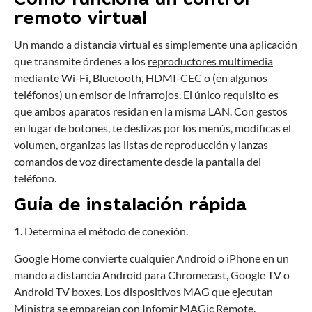
Cómo funciona un control
remoto virtual
Un mando a distancia virtual es simplemente una aplicación
que transmite órdenes a los
reproductores multimedia
mediante Wi-Fi, Bluetooth, HDMI-CEC o (en algunos
teléfonos) un emisor de infrarrojos. El único requisito es
que ambos aparatos residan en la misma LAN. Con gestos
en lugar de botones, te deslizas por los menús, modificas el
volumen, organizas las listas de reproducción y lanzas
comandos de voz directamente desde la pantalla del
teléfono.
Guía de instalación rápida
1. Determina el método de conexión.
Google Home convierte cualquier Android o iPhone en un
mando a distancia Android para Chromecast, Google TV o
Android TV boxes. Los dispositivos MAG que ejecutan
Ministra se emparejan con Infomir MAGic Remote.