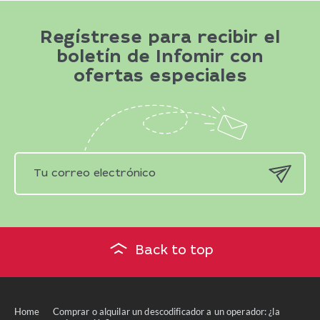
Regístrese para recibir el
boletín de Infomir con
ofertas especiales
Back to top
Home
Comprar o alquilar un descodificador a un operador: ¿la