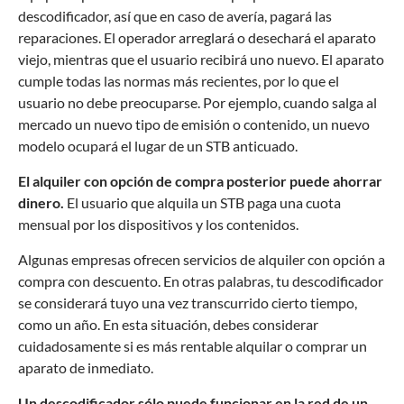
descodificador, así que en caso de avería, pagará las
reparaciones. El operador arreglará o desechará el aparato
viejo, mientras que el usuario recibirá uno nuevo. El aparato
cumple todas las normas más recientes, por lo que el
usuario no debe preocuparse. Por ejemplo, cuando salga al
mercado un nuevo tipo de emisión o contenido, un nuevo
modelo ocupará el lugar de un STB anticuado.
El alquiler con opción de compra posterior puede ahorrar
dinero.
El usuario que alquila un STB paga una cuota
mensual por los dispositivos y los contenidos.
Algunas empresas ofrecen servicios de alquiler con opción a
compra con descuento. En otras palabras, tu descodificador
se considerará tuyo una vez transcurrido cierto tiempo,
como un año. En esta situación, debes considerar
cuidadosamente si es más rentable alquilar o comprar un
aparato de inmediato.
Un descodificador sólo puede funcionar en la red de un