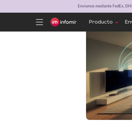
Enviamos mediante FedEx, DHL 
Producto
En