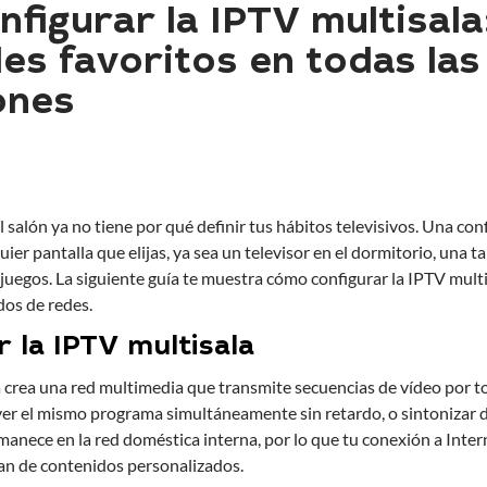
figurar la IPTV multisala
les favoritos en todas las
ones
l salón ya no tiene por qué definir tus hábitos televisivos. Una con
ier pantalla que elijas, ya sea un televisor en el dormitorio, una ta
 juegos. La siguiente guía te muestra cómo configurar la IPTV multi
os de redes.
la IPTV multisala
a crea una red multimedia que transmite secuencias de vídeo por to
r el mismo programa simultáneamente sin retardo, o sintonizar di
rmanece en la red doméstica interna, por lo que tu conexión a Inte
an de contenidos personalizados.