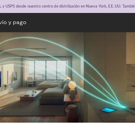
y USPS desde nuestro centro de distribución en Nueva York, EE. UU. Tambié
vío y pago