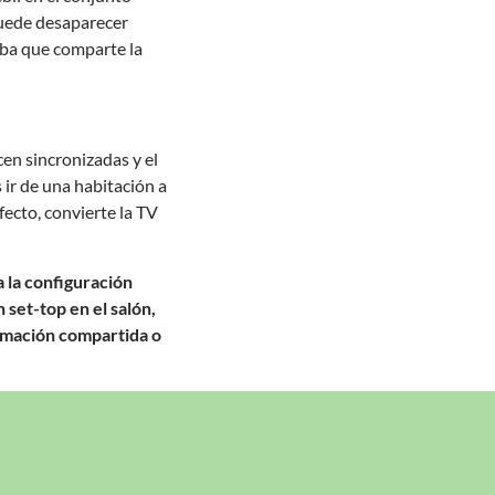
 puede desaparecer
eba que comparte la
cen sincronizadas y el
ir de una habitación a
fecto, convierte la TV
a la configuración
 set-top en el salón,
gramación compartida o