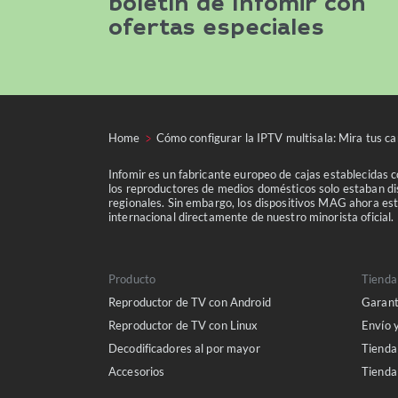
boletín de Infomir con
ofertas especiales
Home
Cómo configurar la IPTV multisala: Mira tus ca
Infomir es un fabricante europeo de cajas establecidas 
los reproductores de medios domésticos solo estaban dis
regionales. Sin embargo, los dispositivos MAG ahora est
internacional directamente de nuestro minorista oficial.
Producto
Tienda
Reproductor de TV con Android
Garant
Reproductor de TV con Linux
Envío 
Decodificadores al por mayor
Tienda
Accesorios
Tiend