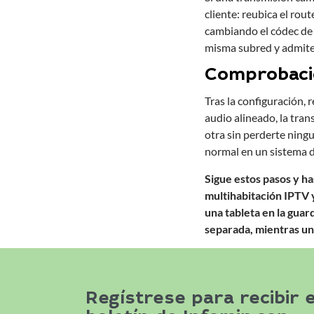
cliente: reubica el ro
cambiando el códec de 
misma subred y admite 
Comprobacio
Tras la configuración, 
audio alineado, la tra
otra sin perderte ning
normal en un sistema d
Sigue estos pasos y ha
multihabitación IPTV y
una tableta en la guar
separada, mientras un
Regístrese para recibir e