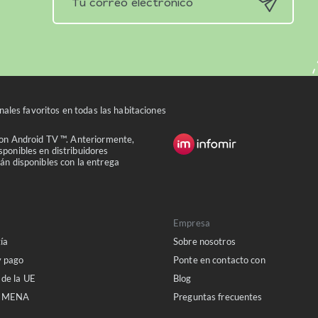
nales favoritos en todas las habitaciones
con Android TV ™. Anteriormente,
ponibles en distribuidores
án disponibles con la entrega
Empresa
ía
Sobre nosotros
y pago
Ponte en contacto con
 de la UE
Blog
a MENA
Preguntas frecuentes