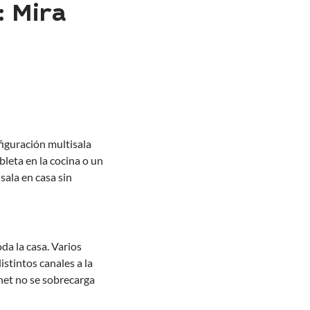
: Mira
figuración multisala
bleta en la cocina o un
sala en casa sin
da la casa. Varios
stintos canales a la
rnet no se sobrecarga