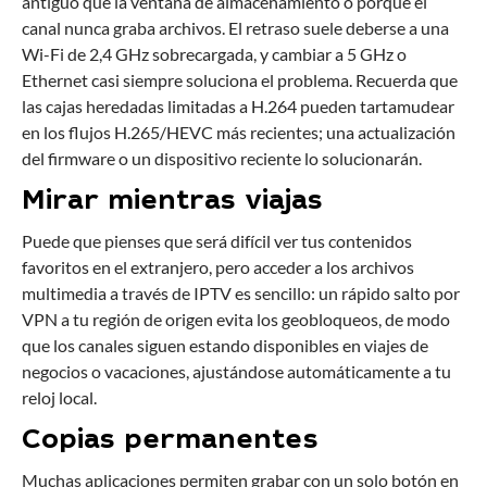
antiguo que la ventana de almacenamiento o porque el
canal nunca graba archivos. El retraso suele deberse a una
Wi-Fi de 2,4 GHz sobrecargada, y cambiar a 5 GHz o
Ethernet casi siempre soluciona el problema. Recuerda que
las cajas heredadas limitadas a H.264 pueden tartamudear
en los flujos H.265/HEVC más recientes; una actualización
del firmware o un dispositivo reciente lo solucionarán.
Mirar mientras viajas
Puede que pienses que será difícil ver tus contenidos
favoritos en el extranjero, pero acceder a los archivos
multimedia a través de IPTV es sencillo: un rápido salto por
VPN a tu región de origen evita los geobloqueos, de modo
que los canales siguen estando disponibles en viajes de
negocios o vacaciones, ajustándose automáticamente a tu
reloj local.
Copias permanentes
Muchas aplicaciones permiten grabar con un solo botón en