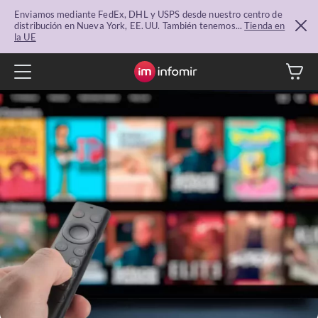
Enviamos mediante FedEx, DHL y USPS desde nuestro centro de
distribución en Nueva York, EE. UU. También tenemos...
Tienda en
la UE