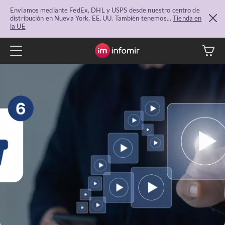
Enviamos mediante FedEx, DHL y USPS desde nuestro centro de
distribución en Nueva York, EE. UU. También tenemos...
Tienda en
la UE