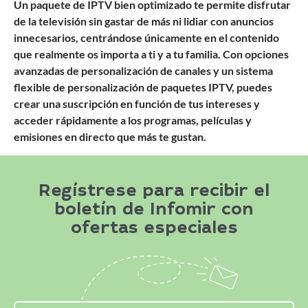
Un paquete de IPTV bien optimizado te permite disfrutar
de la televisión sin gastar de más ni lidiar con anuncios
innecesarios, centrándose únicamente en el contenido
que realmente os importa a ti y a tu familia. Con opciones
avanzadas de personalización de canales y un sistema
flexible de personalización de paquetes IPTV, puedes
crear una suscripción en función de tus intereses y
acceder rápidamente a los programas, películas y
emisiones en directo que más te gustan.
Regístrese para recibir el
boletín de Infomir con
ofertas especiales