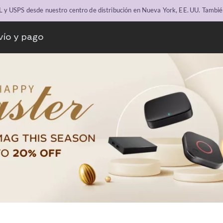
y USPS desde nuestro centro de distribución en Nueva York, EE. UU. Tambié
vío y pago