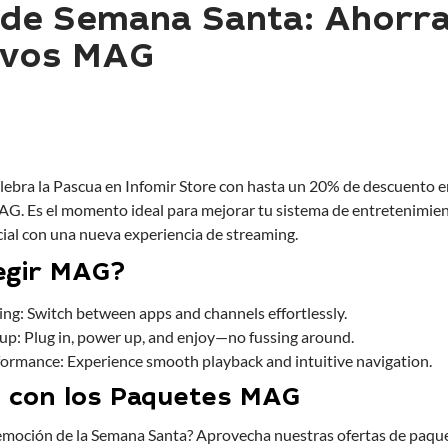
 de Semana Santa: Ahorra
ivos MAG
 celebra la Pascua en Infomir Store con hasta un 20% de descuento
AG. Es el momento ideal para mejorar tu sistema de entretenimie
cial con una nueva experiencia de streaming.
egir MAG?
ng: Switch between apps and channels effortlessly.
up: Plug in, power up, and enjoy—no fussing around.
rmance: Experience smooth playback and intuitive navigation.
 con los Paquetes MAG
 emoción de la Semana Santa? Aprovecha nuestras ofertas de paqu