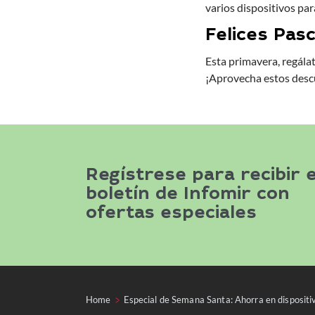
varios dispositivos par
Felices Pas
Esta primavera, regála
¡Aprovecha estos desc
Regístrese para recibir e
boletín de Infomir con
ofertas especiales
Home
Especial de Semana Santa: Ahorra en disposi