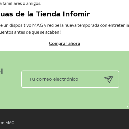
a familiares o amigos.
cuas de la Tienda Infomir
te un dispositivo MAG y recibe la nueva temporada con entretenim
uentos antes de que se acaben!
Comprar ahora
l
tivos MAG