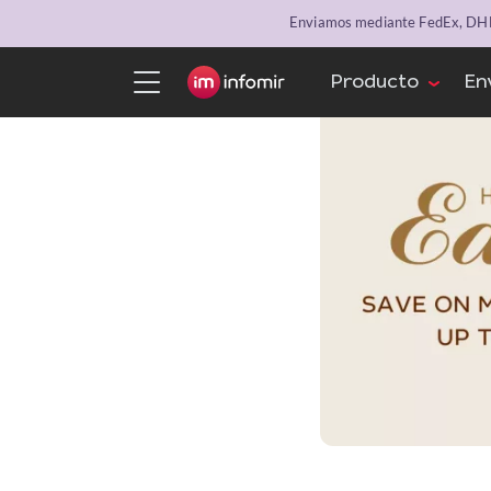
Enviamos mediante FedEx, DHL 
Producto
En