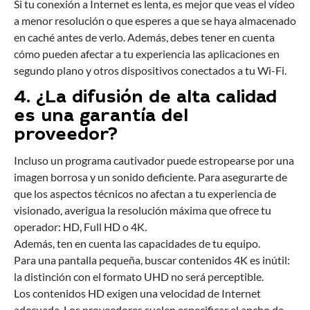
Si tu conexión a Internet es lenta, es mejor que veas el vídeo
a menor resolución o que esperes a que se haya almacenado
en caché antes de verlo. Además, debes tener en cuenta
cómo pueden afectar a tu experiencia las aplicaciones en
segundo plano y otros dispositivos conectados a tu Wi-Fi.
4. ¿La difusión de alta calidad
es una garantía del
proveedor?
Incluso un programa cautivador puede estropearse por una
imagen borrosa y un sonido deficiente. Para asegurarte de
que los aspectos técnicos no afectan a tu experiencia de
visionado, averigua la resolución máxima que ofrece tu
operador: HD, Full HD o 4K.
Además, ten en cuenta las capacidades de tu equipo.
Para una pantalla pequeña, buscar contenidos 4K es inútil:
la distinción con el formato UHD no será perceptible.
Los contenidos HD exigen una velocidad de Internet
adecuada. Los proveedores suelen especificar el ancho de