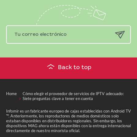
Back to top
Home
Cómo elegir el proveedor de servicios de IPTV adecuado:
Siete preguntas clave a tener en cuenta
Infomir es un fabricante europeo de cajas establecidas con Android TV
™. Anteriormente, los reproductores de medios domésticos solo
estaban disponibles en distribuidores regionales. Sin embargo, los
dispositivos MAG ahora están disponibles con la entrega internacional
directamente de nuestro minorista oficial.