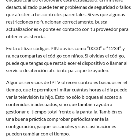
desactualizado puede tener problemas de seguridad o fallos
que afecten a tus controles parentales. Si ves que algunas
restricciones no funcionan correctamente, busca
actualizaciones o ponte en contacto con tu proveedor para
obtener asistencia.
Evita utilizar códigos PIN obvios como “0000” o “1234”, y
nunca compartas el código con niños. Si olvidas el código,
puede que tengas que restablecer el dispositivo o llamar al
servicio de atención al cliente para que te ayuden.
Algunos servicios de IPTV ofrecen controles basados en el
tiempo, que te permiten limitar cuántas horas al día puede
ver la televisión tu hijo. Esto no sólo bloquea el acceso a
contenidos inadecuados, sino que también ayuda a
gestionar el tiempo total frente a la pantalla. También es
una buena práctica comprobar periódicamente la
configuración, ya que los canales y sus clasificaciones
pueden cambiar con el tiempo.